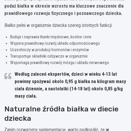
podaż białka w okresie wzrostu ma kluczowe znaczenie dla
prawidłowego rozwoju fizycznego i poznawczego dziecka.
Białko pełni w organizmie dziecka szereg istotnych funkcji:
Buduje i naprawia tkanki mięśniowe, kostne i inne
Wspiera prawidłowy rozwój układu odpornościowego
Uczestniczy w produkcji hormonów i enzymów
Transportuje składniki odżywcze w organizmie
Wspomaga prawidłowy rozwój mózgu i układu nerwowego
Według zaleceń ekspertów, dzieci w wieku 4-13 lat
powinny spożywać około 0,95 g białka na kilogram masy
ciała dziennie, a nastolatki (14-18 lat) około 0,85 g/kg
masy ciała.
Naturalne źródła białka w diecie
dziecka
Zanim rozważymy suplementację, warto podkreślić, że
w