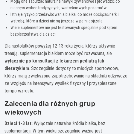
Mogą one zaburzać naturalne nawyki żywieniowe i prowadzić do
niechęci wobec tradycyjnych, wartościowych pokarmów
Istnieje ryzyko przedawkowania białka, co może obciążać nerki i
wątrobę, które u dzieci nie są jeszcze w pełni dojrzałe
Wiele suplementów nie jest testowanych specjalnie pod kątem
bezpieczeństwa dla dzieci
Dla nastolatków powyżej 12-13 roku życia, którzy aktywnie
trenują, suplementacja białkiem może być rozważana, ale
wyłącznie po konsultacji z lekarzem pediatrą lub
dietetykiem
. Szczególnie dotyczy to młodych sportowców,
którzy mają zwiększone zapotrzebowanie na składniki odżywcze
ze względu na intensywny wysiłek fizyczny i przyspieszone
tempo wzrostu.
Zalecenia dla różnych grup
wiekowych
Dzieci 1-3 lat:
Wyłącznie naturalne źródła białka, bez
suplementacji. W tym wieku szczególnie ważne jest