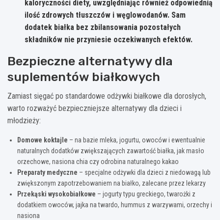
kaloryczności diety, uwzględniając również odpowiednią
ilość zdrowych tłuszczów i węglowodanów. Sam
dodatek białka bez zbilansowania pozostałych
składników nie przyniesie oczekiwanych efektów.
Bezpieczne alternatywy dla
suplementów białkowych
Zamiast sięgać po standardowe odżywki białkowe dla dorosłych,
warto rozważyć bezpieczniejsze alternatywy dla dzieci i
młodzieży:
Domowe koktajle
– na bazie mleka, jogurtu, owoców i ewentualnie
naturalnych dodatków zwiększających zawartość białka, jak masło
orzechowe, nasiona chia czy odrobina naturalnego kakao
Preparaty medyczne
– specjalne odżywki dla dzieci z niedowagą lub
zwiększonym zapotrzebowaniem na białko, zalecane przez lekarzy
Przekąski wysokobiałkowe
– jogurty typu greckiego, twarożki z
dodatkiem owoców, jajka na twardo, hummus z warzywami, orzechy i
nasiona