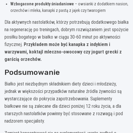
Wzbogacone produkty śniadaniowe
– owsianki z dodatkiem nasion,
orzechów i mleka, kanapki z pastą z jajek czy twarogiem
Dla aktywnych nastolatków, którzy potrzebują dodatkowego białka
na regenerację po treningach, dobrym rozwiązaniem jest spożycie
posiłku bogatego w białko w ciągu 30-60 minut po aktywności
fizycznej.
Przykładem może być kanapka z indykiem i
warzywami, koktajl mleczno-owocowy czy jogurt grecki z
garścią orzechów.
Podsumowanie
Białko jest niezbędnym składnikiem diety dzieci i młodzieży,
jednak w większości przypadków naturalne źródła żywności są
wystarczające do pokrycia zapotrzebowania. Suplementy
białkowe nie są zalecane dla dzieci poniżej 12 roku życia, a dla
starszych nastolatków powinny być stosowane z rozwagą i pod
nadzorem specjalisty.