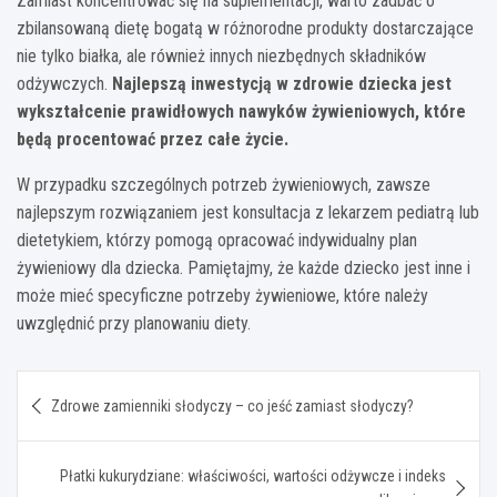
Zamiast koncentrować się na suplementacji, warto zadbać o
zbilansowaną dietę bogatą w różnorodne produkty dostarczające
nie tylko białka, ale również innych niezbędnych składników
odżywczych.
Najlepszą inwestycją w zdrowie dziecka jest
wykształcenie prawidłowych nawyków żywieniowych, które
będą procentować przez całe życie.
W przypadku szczególnych potrzeb żywieniowych, zawsze
najlepszym rozwiązaniem jest konsultacja z lekarzem pediatrą lub
dietetykiem, którzy pomogą opracować indywidualny plan
żywieniowy dla dziecka. Pamiętajmy, że każde dziecko jest inne i
może mieć specyficzne potrzeby żywieniowe, które należy
uwzględnić przy planowaniu diety.
Nawigacja
Zdrowe zamienniki słodyczy – co jeść zamiast słodyczy?
wpisu
Płatki kukurydziane: właściwości, wartości odżywcze i indeks