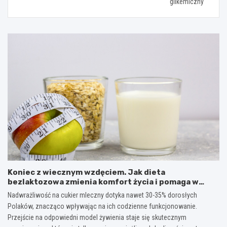
glikemiczny
Koniec z wiecznym wzdęciem. Jak dieta
bezlaktozowa zmienia komfort życia i pomaga w
redukcji wagi?
Nadwrażliwość na cukier mleczny dotyka nawet 30-35% dorosłych
Polaków, znacząco wpływając na ich codzienne funkcjonowanie.
Przejście na odpowiedni model żywienia staje się skutecznym