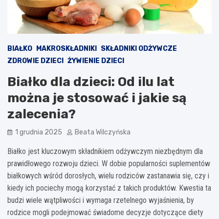
BIAŁKO
MAKROSKŁADNIKI
SKŁADNIKI ODŻYWCZE
ZDROWIE DZIECI
ŻYWIENIE DZIECI
Białko dla dzieci: Od ilu lat
można je stosować i jakie są
zalecenia?
1 grudnia 2025
Beata Wilczyńska
Białko jest kluczowym składnikiem odżywczym niezbędnym dla
prawidłowego rozwoju dzieci. W dobie popularności suplementów
białkowych wśród dorosłych, wielu rodziców zastanawia się, czy i
kiedy ich pociechy mogą korzystać z takich produktów. Kwestia ta
budzi wiele wątpliwości i wymaga rzetelnego wyjaśnienia, by
rodzice mogli podejmować świadome decyzje dotyczące diety