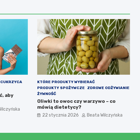
CUKRZYCA
KTÓRE PRODUKTY WYBIERAĆ
PRODUKTY SPOŻYWCZE
ZDROWE ODŻYWIANIE
ŻYWNOŚĆ
ć, aby
Oliwki to owoc czy warzywo – co
mówią dietetycy?
ilczyńska
22 stycznia 2026
Beata Wilczyńska