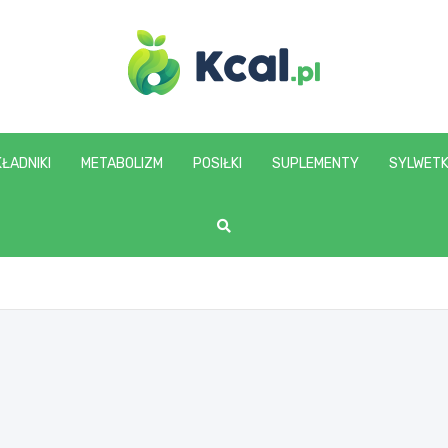
www.kcal.pl
ŁADNIKI
METABOLIZM
POSIŁKI
SUPLEMENTY
SYLWET