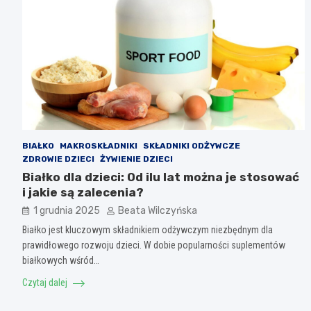
BIAŁKO
MAKROSKŁADNIKI
SKŁADNIKI ODŻYWCZE
ZDROWIE DZIECI
ŻYWIENIE DZIECI
Białko dla dzieci: Od ilu lat można je stosować
i jakie są zalecenia?
1 grudnia 2025
Beata Wilczyńska
Białko jest kluczowym składnikiem odżywczym niezbędnym dla
prawidłowego rozwoju dzieci. W dobie popularności suplementów
białkowych wśród…
Czytaj dalej