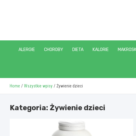
Skip
to
content
ALERGIE
CHOROBY
DIETA
KALORIE
MAKROSK
Home
Wszystkie wpisy
Żywienie dzieci
Kategoria:
Żywienie dzieci