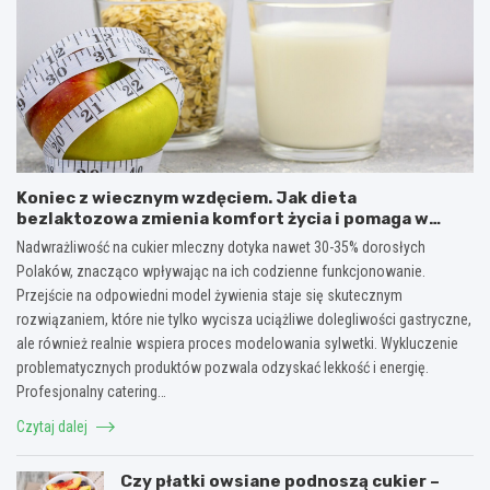
Koniec z wiecznym wzdęciem. Jak dieta
bezlaktozowa zmienia komfort życia i pomaga w
redukcji wagi?
Nadwrażliwość na cukier mleczny dotyka nawet 30-35% dorosłych
Polaków, znacząco wpływając na ich codzienne funkcjonowanie.
Przejście na odpowiedni model żywienia staje się skutecznym
rozwiązaniem, które nie tylko wycisza uciążliwe dolegliwości gastryczne,
ale również realnie wspiera proces modelowania sylwetki. Wykluczenie
problematycznych produktów pozwala odzyskać lekkość i energię.
Profesjonalny catering…
Czytaj dalej
Czy płatki owsiane podnoszą cukier –