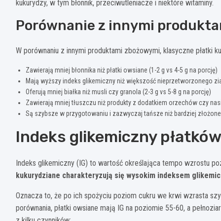
kukurydzy, w tym błonnik, przeciwutleniacze i niektóre witaminy.
Porównanie z innymi produkt
W porównaniu z innymi produktami zbożowymi, klasyczne płatki ku
Zawierają mniej błonnika niż płatki owsiane (1-2 g vs 4-5 g na porcję)
Mają wyższy indeks glikemiczny niż większość nieprzetworzonego zi
Oferują mniej białka niż musli czy granola (2-3 g vs 5-8 g na porcję)
Zawierają mniej tłuszczu niż produkty z dodatkiem orzechów czy nasio
Są szybsze w przygotowaniu i zazwyczaj tańsze niż bardziej złożon
Indeks glikemiczny płatkó
Indeks glikemiczny (IG) to wartość określająca tempo wzrostu p
kukurydziane charakteryzują się wysokim indeksem glikemi
Oznacza to, że po ich spożyciu poziom cukru we krwi wzrasta sz
porównania, płatki owsiane mają IG na poziomie 55-60, a pełnozia
z kilku czynników: