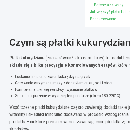
Potencjalne wady
Jak włączyć płatki kuku
Podsumowanie
Czym są płatki kukurydzian
Płatki kukurydziane (znane również jako corn flakes) to produkt 
składa się z kilku precyzyjnie kontrolowanych etapów
, które
Łuskanie i mielenie ziaren kukurydzy na grysik
Gotowanie otrzymanej masy z dodatkiem cukru, soli i słodu
Formowanie cienkiej warstwy i wycinanie płatków
Suszenie i prażenie w wysokiej temperaturze (około 180-220°C)
Współczesne płatki kukurydziane często zawierają dodatki takie j
witaminy i składniki mineralne dodawane w procesie wzbogacania.
produktu – niektóre premium wersje zawierają mniej dodatków, 
składników.