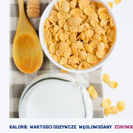
KALORIE
WARTOŚCI ODŻYWCZE
WĘGLOWODANY
ZDROWI