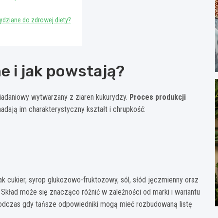
rydziane do zdrowej diety?
e i jak powstają?
śniadaniowy wytwarzany z ziaren kukurydzy.
Proces produkcji
 nadają im charakterystyczny kształt i chrupkość:
ak cukier, syrop glukozowo-fruktozowy, sól, słód jęczmienny oraz
 Skład może się znacząco różnić w zależności od marki i wariantu
podczas gdy tańsze odpowiedniki mogą mieć rozbudowaną listę