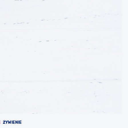
E
ŻYWIENIE