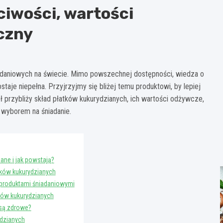
ciwości, wartości
czny
niadaniowych na świecie. Mimo powszechnej dostępności, wiedza o
aje niepełna. Przyjrzyjmy się bliżej temu produktowi, by lepiej
ł przybliży skład płatków kukurydzianych, ich wartości odżywcze,
 wyborem na śniadanie.
ane i jak powstają?
ków kukurydzianych
 produktami śniadaniowymi
ków kukurydzianych
 są zdrowe?
ydzianych