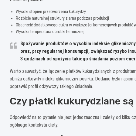
Wysoki stopień przetworzenia kukurydzy
Rozbicie naturalnej struktury ziarna podczas produkcji
Obecność dodatkowego cukru w większości komercyjnych produktó
Wysoka temperatura obróbki termicznej
Spożywanie produktów o wysokim indeksie glikemiczny
oraz, przy regularnej konsumpcji, zwiększać ryzyko insu
3 godzinach od spożycia takiego śniadania poziom ene
Warto zauważyć, że łączenie płatków kukurydzianych z produktami 
obniża całkowity indeks glikemiczny posiłku. Dodanie łyżki nasio
poprawić profil odżywczy takiego śniadania.
Czy płatki kukurydziane s
Odpowiedź na to pytanie nie jest jednoznaczna i zależy od kilku c
ogólnego kontekstu diety.