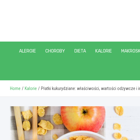
Skip
to
content
ALERGIE
CHOROBY
DIETA
KALORIE
MAKROSK
Home
Kalorie
Płatki kukurydziane: właściwości, wartości odżywcze i 