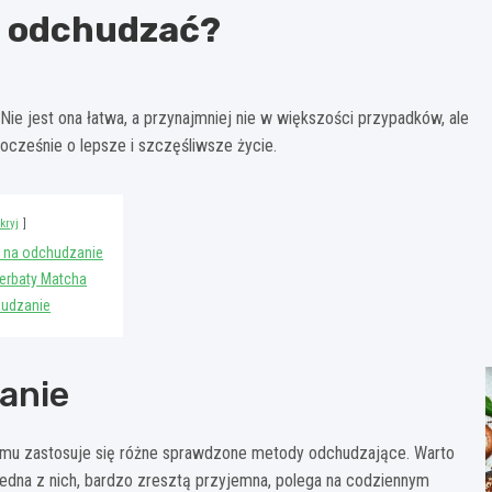
e odchudzać?
Nie jest ona łatwa, a przynajmniej nie w większości przypadków, ale
ocześnie o lepsze i szczęśliwsze życie.
kryj
y na odchudzanie
erbaty Matcha
hudzanie
anie
niemu zastosuje się różne sprawdzone metody odchudzające. Warto
Jedna z nich, bardzo zresztą przyjemna, polega na codziennym