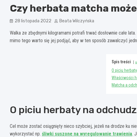
Czy herbata matcha moż
28 listopada 2022
Beata Wilczyńska
Walka ze zbędnymi kilogramami potrafi trwać dosłownie całe lata. 
mimo tego warto się jej podjąć, aby w ten sposób zawalczyć jedn
Spis treści
u
O piciu herbat
Właściwości h
Matcha a odc
O piciu herbaty na odchudz
Cel może zostać osiągnięty nieco szybciej, jeżeli na drodze ku 
wykorzystać np.
śliwki suszone na wyregulowanie trawienia
. 