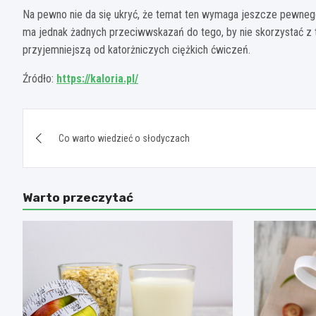
Na pewno nie da się ukryć, że temat ten wymaga jeszcze pewnego
ma jednak żadnych przeciwwskazań do tego, by nie skorzystać z 
przyjemniejszą od katorżniczych ciężkich ćwiczeń.
Źródło:
https://kaloria.pl/
Nawigacja
Co warto wiedzieć o słodyczach
wpisu
Warto przeczytać