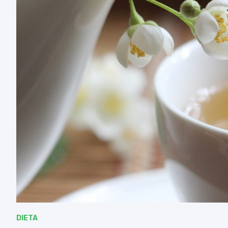
DIETA