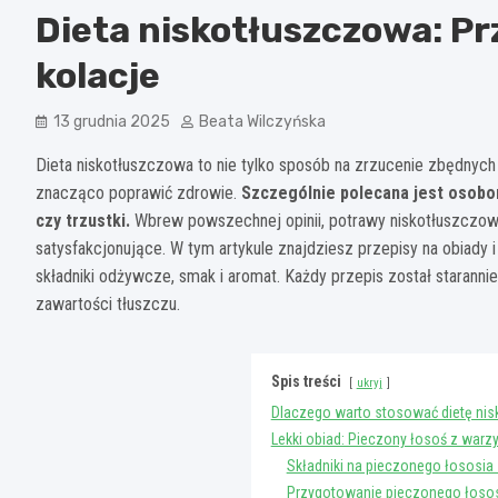
Dieta niskotłuszczowa: Pr
kolacje
13 grudnia 2025
Beata Wilczyńska
Dieta niskotłuszczowa to nie tylko sposób na zrzucenie zbędnych
znacząco poprawić zdrowie.
Szczególnie polecana jest osobo
czy trzustki.
Wbrew powszechnej opinii, potrawy niskotłuszczowe
satysfakcjonujące. W tym artykule znajdziesz przepisy na obiady i 
składniki odżywcze, smak i aromat. Każdy przepis został staran
zawartości tłuszczu.
Spis treści
ukryj
Dlaczego warto stosować dietę ni
Lekki obiad: Pieczony łosoś z war
Składniki na pieczonego łososia
Przygotowanie pieczonego łoso