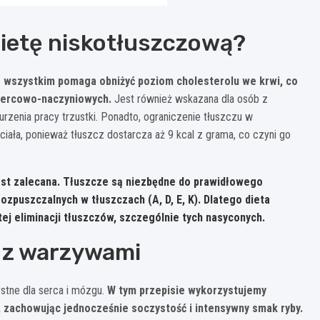
ietę niskotłuszczową?
 wszystkim pomaga obniżyć poziom cholesterolu we krwi, co
 sercowo-naczyniowych.
Jest również wskazana dla osób z
urzenia pracy trzustki. Ponadto, ograniczenie tłuszczu w
ała, ponieważ tłuszcz dostarcza aż 9 kcal z grama, co czyni go
 jest zalecana. Tłuszcze są niezbędne do prawidłowego
zpuszczalnych w tłuszczach (A, D, E, K). Dlatego dieta
ej eliminacji tłuszczów, szczególnie tych nasyconych.
ś z warzywami
stne dla serca i mózgu.
W tym przepisie wykorzystujemy
u, zachowując jednocześnie soczystość i intensywny smak ryby.