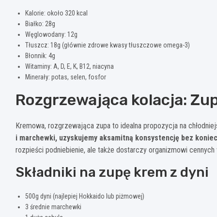
Kalorie: około 320 kcal
Białko: 28g
Węglowodany: 12g
Tłuszcz: 18g (głównie zdrowe kwasy tłuszczowe omega-3)
Błonnik: 4g
Witaminy: A, D, E, K, B12, niacyna
Minerały: potas, selen, fosfor
Rozgrzewająca kolacja: Zup
Kremowa, rozgrzewająca zupa to idealna propozycja na chłodnie
i marchewki, uzyskujemy aksamitną konsystencję bez koniec
rozpieści podniebienie, ale także dostarczy organizmowi cennych 
Składniki na zupę krem z dyni
500g dyni (najlepiej Hokkaido lub piżmowej)
3 średnie marchewki