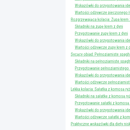
Wskazówki do przygotowania ide
Wartości odżywcze pieczonego 
Rozgrzewająca kolacja: Zupa krem z
Składniki na zupę krem z dyni
Przygotowanie zupy krem z dyni
Wskazówki do przygotowania ide
Wartości odżywcze zupy krem z d
Sycący obiad: Pełnoziarniste spa
Składniki na pełnoziarniste spa
Przygotowanie pełnoziarnistego
Wskazówki do przygotowania id
Wartości odżywcze pełnoziarnis
Lekka kolacja: Sałatka z komosą r
Składniki na sałatkę z komosą r
Przygotowanie sałatki z komosą
Wskazówki do przygotowania idea
Wartości odżywcze sałatki z ko
Praktyczne wskazówki dla diety ni