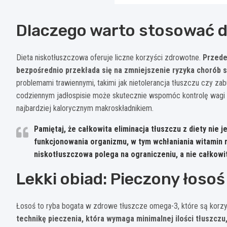
Dlaczego warto stosować d
Dieta niskotłuszczowa oferuje liczne korzyści zdrowotne.
Przede
bezpośrednio przekłada się na zmniejszenie ryzyka chorób
problemami trawiennymi, takimi jak nietolerancja tłuszczu czy zab
codziennym jadłospisie może skutecznie wspomóc kontrolę wagi ci
najbardziej kalorycznym makroskładnikiem.
Pamiętaj, że całkowita eliminacja tłuszczu z diety nie
funkcjonowania organizmu, w tym wchłaniania witamin ro
niskotłuszczowa polega na ograniczeniu, a nie całkowit
Lekki obiad: Pieczony łoso
Łosoś to ryba bogata w zdrowe tłuszcze omega-3, które są korzy
technikę pieczenia, która wymaga minimalnej ilości tłuszcz