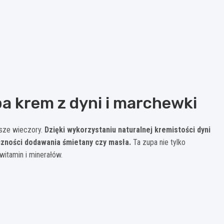
a krem z dyni i marchewki
jsze wieczory.
Dzięki wykorzystaniu naturalnej kremistości dyni
zności dodawania śmietany czy masła.
Ta zupa nie tylko
witamin i minerałów.