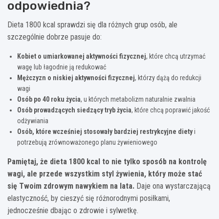
odpowiednia?
Dieta 1800 kcal sprawdzi się dla różnych grup osób, ale
szczególnie dobrze pasuje do:
Kobiet o umiarkowanej aktywności fizycznej
, które chcą utrzymać
wagę lub łagodnie ją redukować
Mężczyzn o niskiej aktywności fizycznej
, którzy dążą do redukcji
wagi
Osób po 40 roku życia
, u których metabolizm naturalnie zwalnia
Osób prowadzących siedzący tryb życia
, które chcą poprawić jakość
odżywiania
Osób, które wcześniej stosowały bardziej restrykcyjne diety
i
potrzebują zrównoważonego planu żywieniowego
Pamiętaj, że dieta 1800 kcal to nie tylko sposób na kontrolę
wagi, ale przede wszystkim styl żywienia, który może stać
się Twoim zdrowym nawykiem na lata.
Daje ona wystarczającą
elastyczność, by cieszyć się różnorodnymi posiłkami,
jednocześnie dbając o zdrowie i sylwetkę.