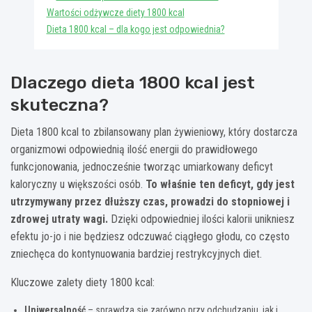
Wartości odżywcze diety 1800 kcal
Dieta 1800 kcal – dla kogo jest odpowiednia?
Dlaczego dieta 1800 kcal jest
skuteczna?
Dieta 1800 kcal to zbilansowany plan żywieniowy, który dostarcza
organizmowi odpowiednią ilość energii do prawidłowego
funkcjonowania, jednocześnie tworząc umiarkowany deficyt
kaloryczny u większości osób.
To właśnie ten deficyt, gdy jest
utrzymywany przez dłuższy czas, prowadzi do stopniowej i
zdrowej utraty wagi.
Dzięki odpowiedniej ilości kalorii unikniesz
efektu jo-jo i nie będziesz odczuwać ciągłego głodu, co często
zniechęca do kontynuowania bardziej restrykcyjnych diet.
Kluczowe zalety diety 1800 kcal:
Uniwersalność
– sprawdza się zarówno przy odchudzaniu, jak i