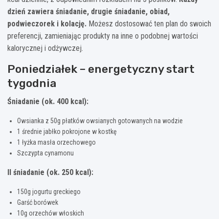
dzień zawiera śniadanie, drugie śniadanie, obiad,
podwieczorek i kolację.
Możesz dostosować ten plan do swoich
preferencji, zamieniając produkty na inne o podobnej wartości
kalorycznej i odżywczej.
Poniedziałek – energetyczny start
tygodnia
Śniadanie (ok. 400 kcal):
Owsianka z 50g płatków owsianych gotowanych na wodzie
1 średnie jabłko pokrojone w kostkę
1 łyżka masła orzechowego
Szczypta cynamonu
II śniadanie (ok. 250 kcal):
150g jogurtu greckiego
Garść borówek
10g orzechów włoskich