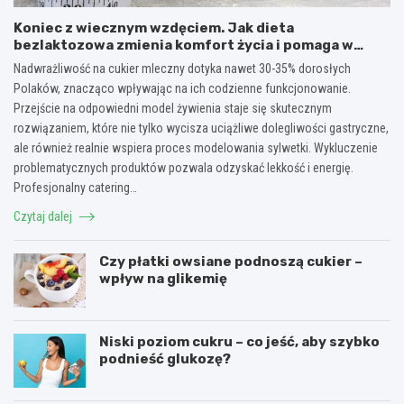
Koniec z wiecznym wzdęciem. Jak dieta
bezlaktozowa zmienia komfort życia i pomaga w
redukcji wagi?
Nadwrażliwość na cukier mleczny dotyka nawet 30-35% dorosłych
Polaków, znacząco wpływając na ich codzienne funkcjonowanie.
Przejście na odpowiedni model żywienia staje się skutecznym
rozwiązaniem, które nie tylko wycisza uciążliwe dolegliwości gastryczne,
ale również realnie wspiera proces modelowania sylwetki. Wykluczenie
problematycznych produktów pozwala odzyskać lekkość i energię.
Profesjonalny catering…
Czytaj dalej
Czy płatki owsiane podnoszą cukier –
wpływ na glikemię
Niski poziom cukru – co jeść, aby szybko
podnieść glukozę?