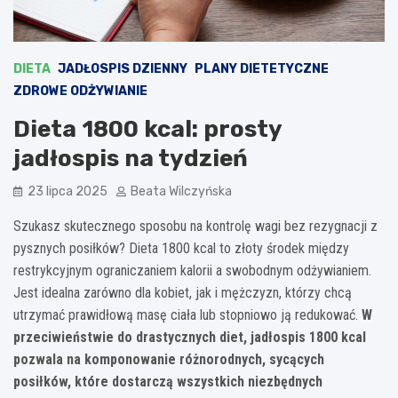
DIETA
JADŁOSPIS DZIENNY
PLANY DIETETYCZNE
ZDROWE ODŻYWIANIE
Dieta 1800 kcal: prosty
jadłospis na tydzień
23 lipca 2025
Beata Wilczyńska
Szukasz skutecznego sposobu na kontrolę wagi bez rezygnacji z
pysznych posiłków? Dieta 1800 kcal to złoty środek między
restrykcyjnym ograniczaniem kalorii a swobodnym odżywianiem.
Jest idealna zarówno dla kobiet, jak i mężczyzn, którzy chcą
utrzymać prawidłową masę ciała lub stopniowo ją redukować.
W
przeciwieństwie do drastycznych diet, jadłospis 1800 kcal
pozwala na komponowanie różnorodnych, sycących
posiłków, które dostarczą wszystkich niezbędnych