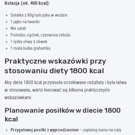
Kolacja (ok. 400 kcal):
Sałatka z 80g tuńczyka w wodzie
1 jajko na twardo
Mix sałat
Pomidor, ogórek, czerwona cebula
1 łyżka oliwy z oliwek
1 mała bułka grahamka
Praktyczne wskazówki przy
stosowaniu diety 1800 kcal
Aby dieta 1800 kcal przyniosła oczekiwane rezultaty i była łatwa
w stosowaniu, warto kierować się kilkoma praktycznymi
wskazówkami:
Planowanie posiłków w diecie 1800
kcal
Przygotowuj posiłki z wyprzedzeniem
– zaplanuj menu na cały