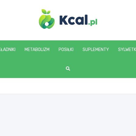
www.kcal.pl
ŁADNIKI
METABOLIZM
POSIŁKI
SUPLEMENTY
SYLWET