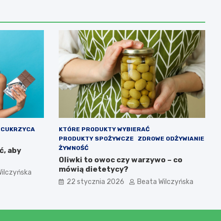
CUKRZYCA
KTÓRE PRODUKTY WYBIERAĆ
PRODUKTY SPOŻYWCZE
ZDROWE ODŻYWIANIE
ŻYWNOŚĆ
ć, aby
Oliwki to owoc czy warzywo – co
mówią dietetycy?
ilczyńska
22 stycznia 2026
Beata Wilczyńska