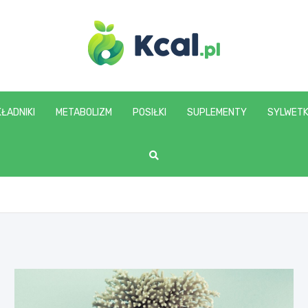
www.kcal.pl
ŁADNIKI
METABOLIZM
POSIŁKI
SUPLEMENTY
SYLWET