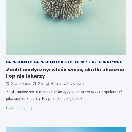
SUPLEMENTY
SUPLEMENTY DIETY
TERAPIE ALTERNATYWNE
Zeolit medyczny: właściwości, skutki uboczne
i opinie lekarzy
2 września 2025
Beata Wilczyńska
Zeolit medyczny to minerał, który zyskuje coraz większą popularność
jako suplement diety. Przypisuje mu się liczne…
Czytaj dalej