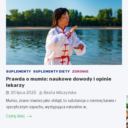
SUPLEMENTY
SUPLEMENTY DIETY
ZDROWIE
Prawda o mumio: naukowe dowody i opinie
lekarzy
20 lipca 2025
Beata Wilczyńska
Mumio, znane również jako shilajit, to substancja o ciemnej barwie i
specyficznym zapachu, występująca naturalnie w…
Czytaj dalej