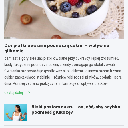
Czy płatki owsiane podnoszą cukier – wpływ na
glikemię
Zamiast z góry skreślać płatki owsiane przy cukrzycy, lepiej zrozumieć,
kiedy faktycznie podnoszą cukier, a kiedy pomagają go stabilizować.
Owsianka raz powoduje gwałtowny skok glikemii, a innym razem trzyma
cukier zaskakująco stabilnie – różnicę robi rodzaj płatków, dodatki i pora
dnia. Poniżej zebrano praktyczne informacje o wpływie płatków…
Czytaj dalej
Niski poziom cukru – co jeść, aby szybko
podnieść glukozę?