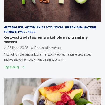
METABOLIZM
ODŻYWIANIE I STYL ŻYCIA
PRZEMIANA MATERII
ZDROWIE I WELLNESS
Korzyści z odstawienia alkoholu na przemianę
materii
25 lipca 2025
Beata Wilczyńska
Alkohol to substancja, która ma istotny wpływ na wiele procesów
zachodzących w naszym organizmie, w tym…
Czytaj dalej